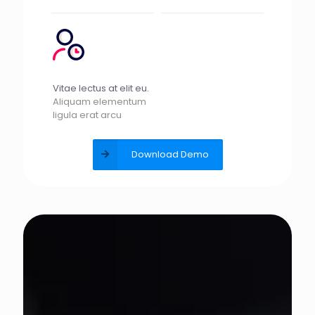
Vitae lectus at elit eu.
Aliquam elementum
ligula erat arcu
Download Demo