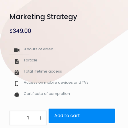
Marketing Strategy
$
349.00
9 hours of video
1 article
Total lifetime access
Access on mobile devices and TVs
Certificate of completion
Marketing
Add to cart
Strategy
cantidad