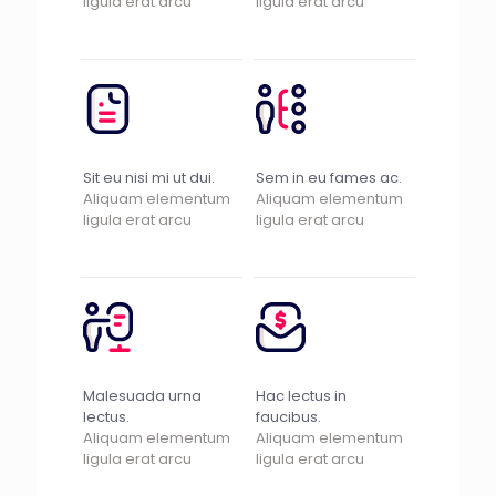
ligula erat arcu
ligula erat arcu
Sit eu nisi mi ut dui.
Sem in eu fames ac.
Aliquam elementum
Aliquam elementum
ligula erat arcu
ligula erat arcu
Malesuada urna
Hac lectus in
lectus.
faucibus.
Aliquam elementum
Aliquam elementum
ligula erat arcu
ligula erat arcu